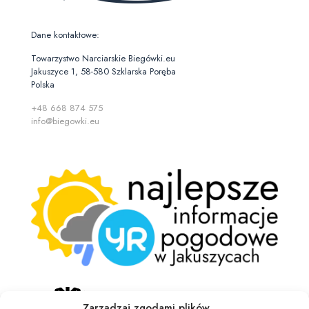
Dane kontaktowe:
Towarzystwo Narciarskie Biegówki.eu
Jakuszyce 1, 58-580 Szklarska Poręba
Polska
+48 668 874 575
info@biegowki.eu
Zarządzaj zgodami plików