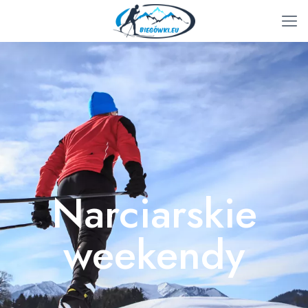
Narciarskie
weekendy